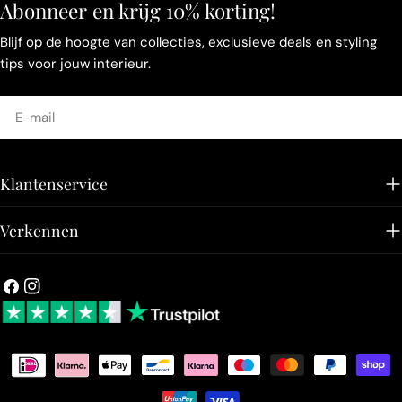
Abonneer en krijg 10% korting!
Blijf op de hoogte van collecties, exclusieve deals en styling
tips voor jouw interieur.
E-
mail
Klantenservice
Verkennen
Facebook
Instagram
Betaalmethoden