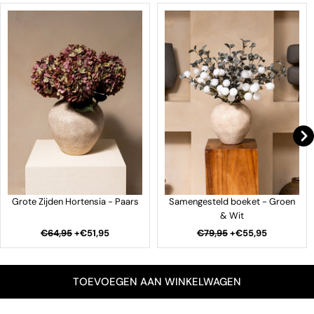
Grote Zijden Hortensia - Paars
Samengesteld boeket - Groen
& Wit
€64,95
+
€51,95
€79,95
+
€55,95
TOEVOEGEN AAN WINKELWAGEN